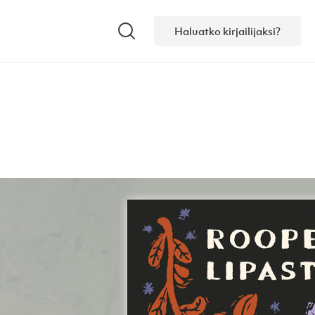
Haluatko kirjailijaksi?
Hae