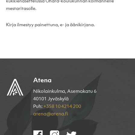
kukkienasettelussa Ohara-koulukunnan kolmannelle
mestaritasolle.
Kirja ilmestyy painettuna, e- ja äänikirjana.
Atena
Nikolainkulma, Asemakatu 6
40101 Jyväskylä
Puh:
+358 10 4214 200
atena@atena.fi